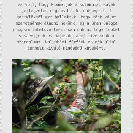
az volt, hogy kiemeljük a kolumbiai kávék
jellegzetes regionális különbségeit. A
termelőktől azt hallottuk, hogy több kávét
szeretnének eladni nekünk, és a Gran Galope
program lehetővé teszi számunkra, hogy többet
vásároljunk és magasabb árat fizessünk a
szorgalmas kolumbiai férfiak és nők által
termelt kiváló minőségű kávékért.