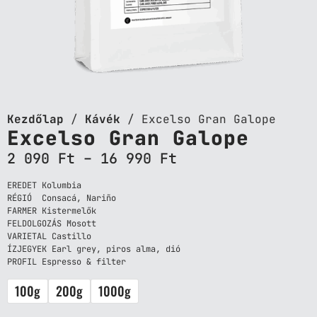
Kezdőlap
/
Kávék
/ Excelso Gran Galope
Excelso Gran Galope
2 090
Ft
–
16 990
Ft
EREDET Kolumbia
RÉGIÓ
Consacá,
Nariño
FARMER Kistermelők
FELDOLGOZÁS Mosott
VARIETAL Castillo
ÍZJEGYEK Earl grey, piros alma, dió
PROFIL Espresso & filter
100g
200g
1000g