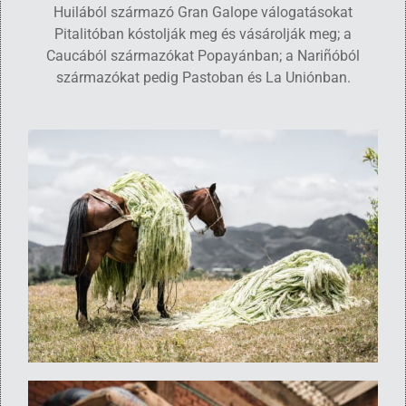
Huilából származó Gran Galope válogatásokat
Pitalitóban kóstolják meg és vásárolják meg; a
Caucából származókat Popayánban; a Nariñóból
származókat pedig Pastoban és La Uniónban.