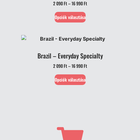
2 090
Ft
–
16 990
Ft
Opciók választása
Brazil – Everyday Specialty
2 090
Ft
–
16 990
Ft
Opciók választása