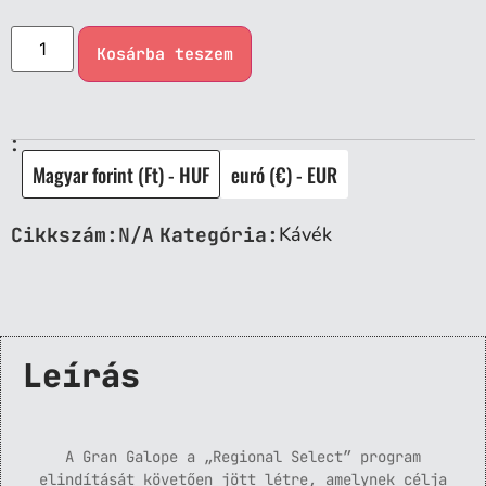
Kosárba teszem
:
Magyar forint (Ft) - HUF
euró (€) - EUR
Kávék
Cikkszám:
N/A
Kategória:
Leírás
A Gran Galope a „Regional Select” program
elindítását követően jött létre, amelynek célja